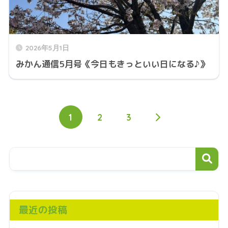
2026年5月1日
みかん通信5月号《今日もきっといい日になる♪》
1
2
3
最近の投稿