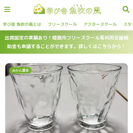
学び舎 魚吹の風とは
フリースクール
アフタースクール
スタ
出席認定の実績あり！姫路市フリースクール等利用支援補
助金も申請することができます。詳しくはこちらから！
みかん通信