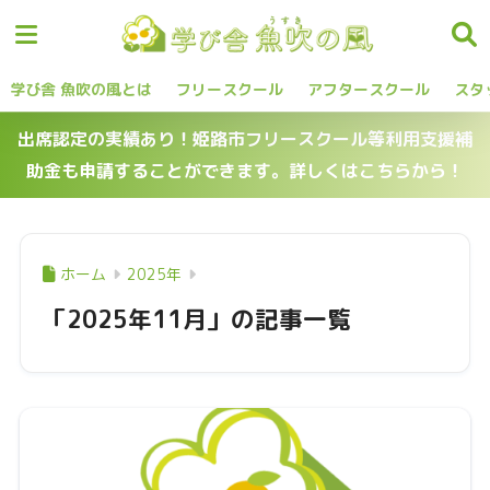
学び舎 魚吹の風とは
フリースクール
アフタースクール
スタ
出席認定の実績あり！姫路市フリースクール等利用支援補
助金も申請することができます。詳しくはこちらから！
ホーム
2025年
「2025年11月」の記事一覧