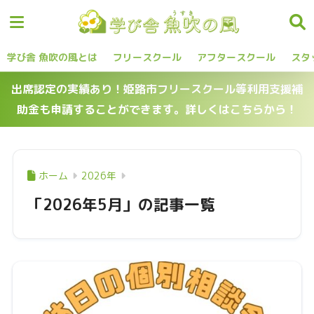
学び舎 魚吹の風とは
フリースクール
アフタースクール
スタ
出席認定の実績あり！姫路市フリースクール等利用支援補
助金も申請することができます。詳しくはこちらから！
ホーム
2026年
「2026年5月」の記事一覧