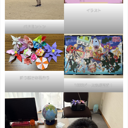
イラスト
バドミントン
折り紙でお花作り
1000ピース完成間近！