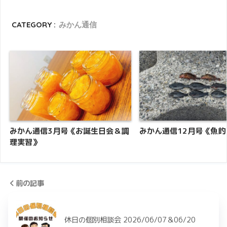
CATEGORY :
みかん通信
みかん通信3月号《お誕生日会＆調
みかん通信12月号《魚釣
理実習》
前の記事
休日の個別相談会 2026/06/07＆06/20