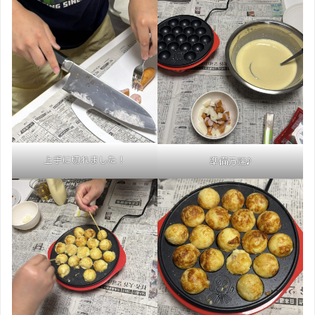
上手に切れました！
準備万端♪